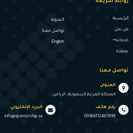
روابط سريعة
الرئيسية
المدونة
من نحن
تواصل معنا
خدماتنا
English
عملائنا
تواصل معنا
العنوان
المملكة العربية السعودية، الرياض
رقم هاتف
البريد الإلكتروني
info@sponsorship.sa
00966112465999