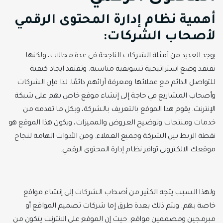
أهمية نظام إدارة المحتوى الرقمي
لأصحاب الشركات:‏
يوجد العديد من أمثلة الشركات الناجحة في عدة مجالات، ولكنها
تفتقد وضع استراتيجية تسويقية مناسبة. ‏وتفتقد ايجاد كيفية
للتواصل الدائم مع عملائها ومعرفة آرائهم دائمًا. لذا فإن الشركات
وأصحاب المشاريع في ‏حاجة إلى إنشاء موقع خاص بهم على شبكة
الإنترنت. يقوم هذا الموقع بالتعريف بالشركة، وبكل ما ‏تقدمه من
خدمات ومنتجات وتوضيح العروض والمميزات، ويكون هذا الموقع هو
نقطة الربط ‏بين الشركة وجميع العملاء. ومن الأدوات الهامة لنجاح
موقعك الالكتروني توافر نظام إدارة المحتوى الرقمي.‏
ولهذا السبب يتجه الكثير من أصحاب الشركات إلى إنشاء مواقع
خاصة بهم. ويتم ذلك بعدة طرق إما شركات تصميم المواقع أو
مبرمجين ‏ومصممين مواقع. حيث إن الموقع على الانترنت يتكون من