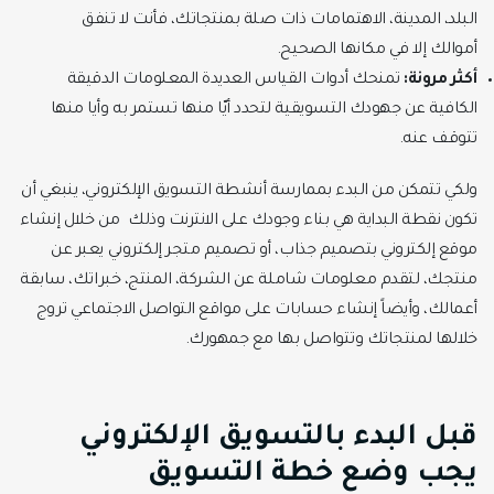
البلد، المدينة، الاهتمامات ذات صلة بمنتجاتك، فأنت لا تنفق
أموالك إلا في مكانها الصحيح.
أكثر مرونة:
تمنحك أدوات القياس العديدة المعلومات الدقيقة
الكافية عن جهودك التسويقية لتحدد أيّا منها تستمر به وأيا منها
تتوقف عنه.
ولكي تتمكن من البدء بممارسة أنشطة التسويق الإلكتروني، ينبغي أن
تكون نقطة البداية هي بناء وجودك على الانترنت وذلك من خلال إنشاء
موقع إلكتروني بتصميم جذاب، أو تصميم متجر إلكتروني يعبر عن
منتجك، لتقدم معلومات شاملة عن الشركة، المنتج، خبراتك، سابقة
أعمالك، وأيضاً إنشاء حسابات على مواقع التواصل الاجتماعي تروج
خلالها لمنتجاتك وتتواصل بها مع جمهورك.
قبل البدء بالتسويق الإلكتروني
يجب وضع خطة التسويق