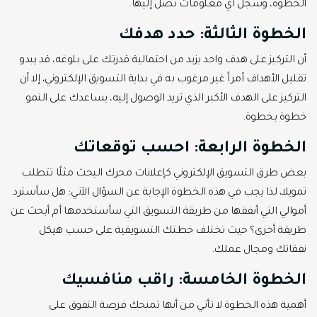
الخطوة، وسجل أي معلومات تصل إليها.
الخطوة الثالثة: حدد هدفك
أن التركيز على هدف واحد يزيد من احتمالية قدرتك على بلوغه، قد يبدو
تقليل الأهداف أمراً غير مرغوب به في بداية التسويق الإلكتروني، إلا أن
التركيز على الهدف الأكبر الذي تريد الوصول إليه، يساعدك على النمو
خطوة بخطوة.
الخطوة الرابعة: احسب توقعاتك
بعض طرق التسويق الإلكتروني كإعلانات محرك البحث مثلًا تتطلب
تمويلا، لذا يجب في هذه الخطوة الإجابة عن السؤال الآتي: هل سأسترد
أموالي التي أنفقها من طريقة التسويق التي سأستخدمها أم أبحث عن
طريقة أخرى؟ حيث تختلف خطتك التسويقية على حسب هيكل
نفقاتك ومجال عملك.
الخطوة الخامسة: راقب منافسيك
أهمية هذه الخطوة لا تأتي من أنها تمنحك فرصة التفوق على