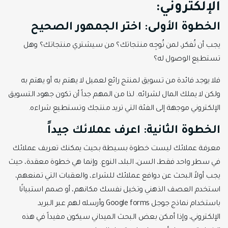
الإلكتروني:
الخطوة الأولى: اختر الجمهور الصحيح
يجب أن تُفكر، لمن تُوجِه منتجاتك؟ من سيشتري منتجاتك؟ وهل
تستطيع الوصول له؟
فلا يوجد فائدة من تسويق لمنتج رائع لعميل لا يهتم به أو يهتم به
ولكن لا يملك المال لشرائه. لذا من المهم جداً أن تكون جهود التسويق
الإلكتروني موجهة إلى الفئة التي تريد منتجك وتستطيع شراءه.
الخطوة الثانية: اعرف عملائك جيداً
معرفة عملائك ليست خطوة بسيطة بحيث يمكنك تعريف عملائك
في سطر واحد فقط، السن، البلد، النوع. وإنما هي خطوة معقدة، حيث
يجب أولاً البحث عن دوافع عملائك للشراء، والعقبات التي تمنعهم،
استخدم العصف الذهني وتخيل نفسك مكانهم، أو صمم استبيانًا
باستخدام نماذج جوجل Google forms وأرسله لهم عبر البريد
الإلكتروني، وإذا أمكن بعض البحث الميداني سيكون مفيداً في هذه