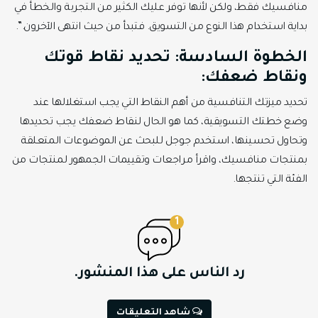
منافسيك فقط، ولكن لأنها توفر عليك الكثير من التجربة والخطأ في
بداية استخدام هذا النوع من التسويق. فتبدأ من حيث انتهى الآخرون.”.
الخطوة السادسة: تحديد نقاط قوتك
ونقاط ضعفك
:
تحديد ميزتك التنافسية من أهم النقاط التي يجب استغلالها عند
وضع خطتك التسويقية، كما هو الحال لنقاط ضعفك يجب تحديدها
وتحاول تحسينها، استخدم جوجل للبحث عن الموضوعات المتعلقة
بمنتجات منافسيك، واقرأ مراجعات وتقييمات الجمهور لمنتجات من
الفئة التي تنتجها.
1
رد الناس على هذا المنشور.
شاهد التعليقات