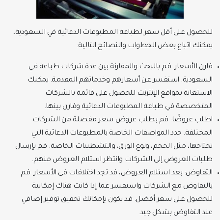
للحصول على أقل سعر لطباعة المطبوعات الدعائية في السعودية،
يمكنك اتباع بعض الخطوات والنصائح التالية:
قارن الأسعار: قم بالبحث والمقارنة بين عدة شركات طباعة في
السعودية. استفسر عن أسعارهم وخدماتهم المقدمة. يمكنك
الاستعانة بمواقع الإنترنت للحصول على قائمة بالشركات
المتخصصة في طباعة المطبوعات الدعائية وقارن بينها.
اطلب عروضًا: قم بطلب عروض سعر مفصلة من الشركات
المختلفة. حدد المواصفات الخاصة بالمطبوعات الدعائية التي
تحتاجها، مثل الحجم، ونوع الورق، والتشطيبات الخاصة. قم بإرسال
طلبات العروض إلى الشركات وانتظر استلام العروض منهم.
التفاوض: بعد استلام العروض، قد تجد اختلافات في الأسعار. قم
بالتفاوض مع الشركات واستفسر عما إذا كانت هناك إمكانية
للحصول على سعر أفضل. قد يكون بإمكانك تحقيق توفير إضافي
عند التفاوض بشكل جيد.