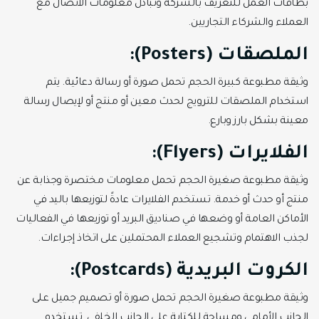
بطاقات العمل للتعريف بالشركة وتبادل معلومات الاتصال مع
العملاء والشركاء التجاريين.
الملصقات (Posters):
وثيقة مطبوعة كبيرة الحجم تحمل صورة أو رسالة دعائية. يتم
استخدام الملصقات للترويج لحدث معين أو منتج أو لإيصال رسالة
معينة بشكل بارز وبارع.
الفلايرات (Flyers):
وثيقة مطبوعة صغيرة الحجم تحمل معلومات مختصرة وجذابة عن
منتج أو حدث أو خدمة. تستخدم الفلايرات عادةً لتوزيعها باليد في
الأماكن العامة أو وضعها في صناديق البريد أو توزيعها في الفعاليات
لجذب الاهتمام وتشجيع العملاء المحتملين على اتخاذ إجراءات.
الكروت البريدية (Postcards):
وثيقة مطبوعة صغيرة الحجم تحمل صورة أو تصميم جميل على
الجانب الأمامي ومساحة للكتابة على الجانب الخلفي. تستخدم