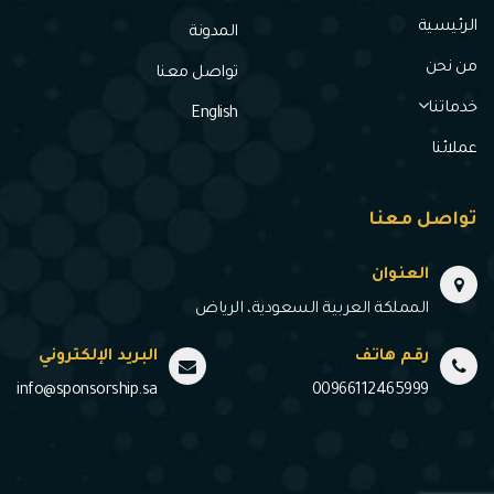
الرئيسية
المدونة
من نحن
تواصل معنا
خدماتنا
English
عملائنا
تواصل معنا
العنوان
المملكة العربية السعودية، الرياض
رقم هاتف
البريد الإلكتروني
info@sponsorship.sa
00966112465999