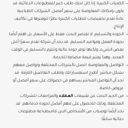
الكميات الكبيرة: إذا كان لديك طلب كبير للمطبوعات الدعائية، قد
يكون بإمكانك المفاوضة على سعر أفضل. الشركات الطباعية
عادةً تقدم تخفيضات للطلبات الكبيرة نظرًا لتوفيرها في تكاليف
الإنتاج.
الجودة والتسليم: لا تقتصر البحث فقط على الأسعار، بل اهتم أيضًا
بجودة العمل ومواعيد التسليم. قد تجد أن شركة تقدم سعرًا أعلى
بعض الشيء، ولكنها توفر جودة عالية وتلتزم بالتسليم في الوقت
المحدد، وهذا يعتبر قيمة مضافة للخدمة.
التواصل والمفاوضة: اتصل بالشركات المختلفة وتواصل معهم
بشكل مباشر. أطرح استفساراتك واطلب التفاصيل اللازمة. قد
تجد أن التواصل المباشر يساهم في حصولك على سعر أفضل أو
عروض خاصة.
من الجيد البحث عن تقييمات
العملاء
والمراجعات للشركات
المختلفة، وذلك للحصول على فهم أفضل لجودة خدماتهم. قد
تجد أيضًا توصيات من الأشخاص الذين قامبطباعة مطبوعات
دعائية سابقًا.