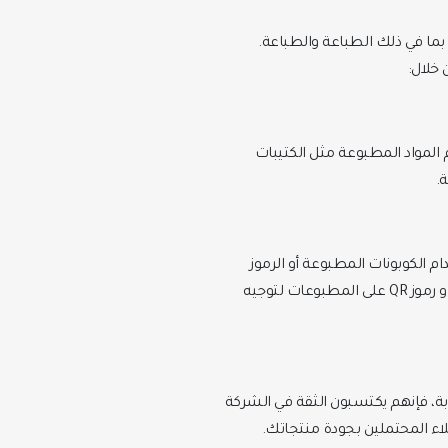
 بما في ذلك الطباعة والطباعة.
 خلال:
م المواد المطبوعة مثل الكتيبات
.
 الكوبونات المطبوعة أو الرموز
الترويجية لتشجيع العملاء على الشراء وزيادة المبيعات. يمكن أيضًا استخدام الرموز القصيرة (SMS) أو رموز QR على المطبوعات لتوجيه
بة، فإنهم يكتسبون الثقة في الشركة
اء المحتملين بجودة منتجاتك.