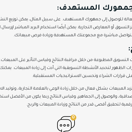
جمهورك المستهدف:
لة للوصول إلى جمهورك المستهدف. على سبيل المثال، يمكن توزيع النشرات
ز التسوق أو المعارض التجارية. يمكن أيضًا استخدام البريد المباشر لإرسال
التواصل مباشرة مع مجموعتك المستهدفة وزيادة فرص مبيعاتك.
:
التسويق المطبوعة من خلال مراقبة النتائج وقياس التأثير على المبيعات. ي
الظهور لتحديد الأنشطة التسويقية التي أدت إلى زيادة المبيعات. يمكنك 
لى قرارات الشراء وتحسين الاستراتيجيات المستقبلية.
زيد المبيعات بشكل فعال من خلال زيادة الوعي بالعلامة التجارية، وتوليد ال
مصداقية، والوصول إلى الجماهير، وقياس النتائج.ربما يكون من الأفضل است
مية لتحقيق أقصى قدر من النتائج وزيادة المبيعات والربح.
0