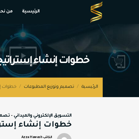
الرئيسية
من نح
خطوات إنشاء إستراتيجي
الرئيسية
/
تصميم وتوزيع المطبوعات
/
خطوات إن
التسويق الإلكتروني والميداني
-
تصمي
خطوات إنشاء إسترا
الكاتب Azza Hawash