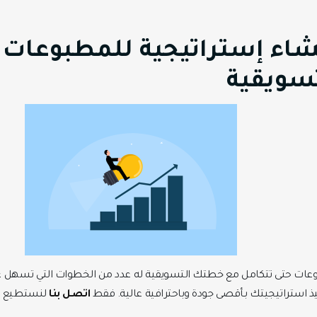
اء إستراتيجية للمطبوعات 
سويقية
وعات حتى تتكامل مع خطتك التسويقية له عدد من الخطوات التي تسهل ع
استراتيجيتك بـأقصى جودة وباحترافية عالية. فقط
اتصل بنا
لنستطيع فه