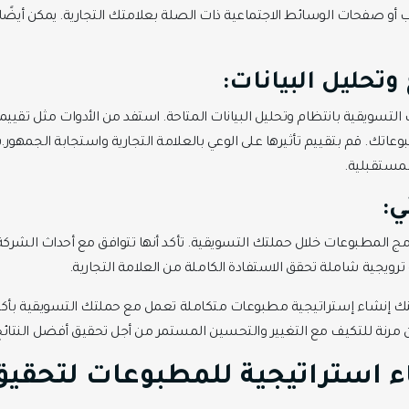
 أو صفحات الوسائط الاجتماعية ذات الصلة بعلامتك التجارية. يمكن أيضً
وتحليل البيانات:
تسويقية بانتظام وتحليل البيانات المتاحة. استفد من الأدوات مثل تقييما
عاتك. قم بتقييم تأثيرها على الوعي بالعلامة التجارية واستجابة الجمه
لمستقبلية.
ي:
ج المطبوعات خلال حملتك التسويقية. تأكد أنها تتوافق مع أحداث الشركة 
 ترويجية شاملة تحقق الاستفادة الكاملة من العلامة التجارية.
نك إنشاء إستراتيجية مطبوعات متكاملة تعمل مع حملتك التسويقية بأكملها 
ن مرنة للتكيف مع التغيير والتحسين المستمر من أجل تحقيق أفضل النتائج
ء استراتيجية للمطبوعات لتحقيق 