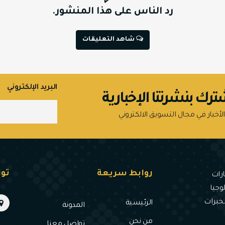
رد الناس على هذا المنشور.
شاهد التعليقات
البريد الإلكتروني
ترك بنشرتنا الإخبارية
الأخبار في مجال التسويق الالكتروني
روابط سريعة
تو
رات
وجيا
لخبرات
الرئيسية
المدونة
من نحن
تواصل معنا