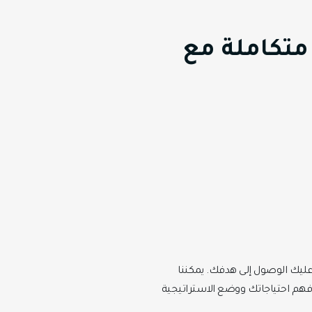
متكاملة مع
ليك الوصول إلى هدفك. يمكننا
م احتياجاتك ووضع الاستراتيجية