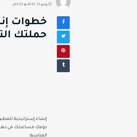
يونيو 13, 2024 @ 14:23م
خطوات إنش
حملتك الت
إنشاء إستراتيجية للمطب
دومك مساعدتك في تنفيذ 
المناسبة.