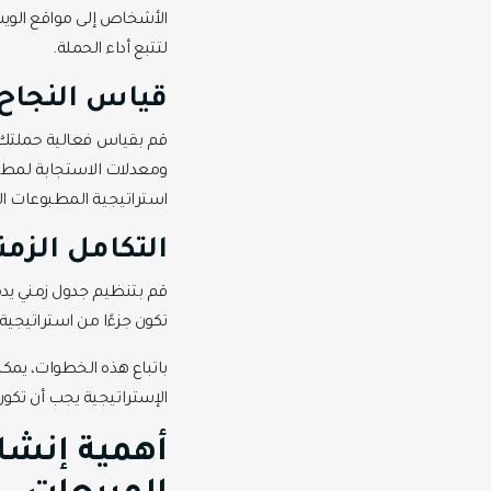
الأشخاص إلى مواقع الويب
لتتبع أداء الحملة.
قياس النجاح 
قم بقياس فعالية حملتك ال
ومعدلات الاستجابة لمطبو
استراتيجية المطبوعات ا
التكامل الزمن
قم بتنظيم جدول زمني يدم
تكون جزءًا من استراتيجية
باتباع هذه الخطوات، يمك
الإستراتيجية يجب أن تكو
أهمية إنشا