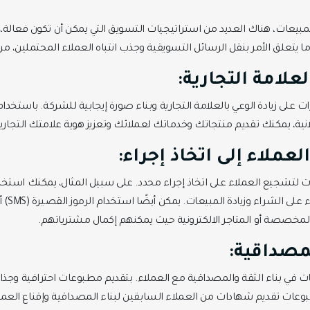
 المبيعات، هناك العديد من استراتيجيات التسويق التي يمكن أن تكون فعالة،
ا يتعلق الأمر بنقل الرسائل التسويقية وجذب انتباه العملاء المحتملين، من
لعلامة التجارية:
ت على زيادة الوعي بالعلامة التجارية وبناء صورة إيجابية للشركة. باستخدا
نية، يمكنك تقديم منتجاتك وخدماتك لعملائك وتعزيز هوية علامتك التجارية
لعملاء إلى اتخاذ إجراء:
لتشجيع العملاء على اتخاذ إجراء محدد. على سبيل المثال، يمكنك استخدام
 المخصصة أو المتاجر الالكترونية حيث يمكنهم إكمال مشترياتهم.
لمصداقية:
 في بناء الثقة والمصداقية مع العملاء. بتقديم مطبوعات احترافية وجذا
بوعات تقديم شهادات من العملاء السابقين لبناء المصداقية وإقناع العمل