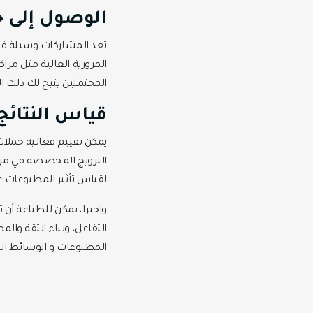
الوصول إلى 
تعد المشاركات وسيلة فعا
المرورية العالية مثل مراك
المحتملين.يتيح لك ذلك 
قياس النتائج
يمكن تقييم فعالية حملات 
الترويج المخصصة في مرات 
لقياس تأثير المطبوعات ع
واخيرا، يمكن للطباعة أن ت
التفاعل، وبناء الثقة وال
المطبوعات و الوسائط الرق