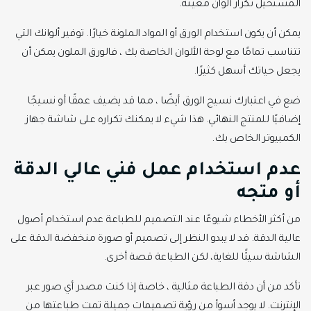
المستحيل تكرار ألوان معينة.
يمكن أن يكون استخدام الورق أو المواد الملونة خيارًا. توفير ألوانك التي
تتناسب تمامًا مع لوحة الألوان الخاصة بك ، فالورق الملون يمكن أن
يجعل حياتك أسهل كثيرًا.
ضع في اعتبارك نسيج الورق أيضًا ، مما قد يضيف عمقًا أو نسيجًا
إضافيًا للمنتج النهائي. هذا شيء لا يمكنك تكراره على شاشة جهاز
الكمبيوتر الخاص بك.
عدم استخدام عمل فني عالي الدقة
أو متجه
من أكثر الأخطاء شيوعًا عند التصميم للطباعة عدم استخدام أصول
عالية الدقة. قد لا يبدو النظر إلى تصميم أو صورة منخفضة الدقة على
الشاشة سيئًا للغاية، لكن الطباعة قصة أخرى.
تأكد من أن دقة الطباعة مثالية ، خاصة إذا كنت مصدر أي صور عبر
الإنترنت. لا يوجد أسوأ من رؤية تصميمات جميلة تمت طباعتها من