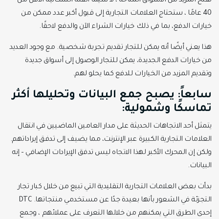
لفتح المزيد من الأسواق المتاحة ، لا سيما الفئة السكانية الأقل من
40 عامًا ، ستحتاج العلامات التجارية إلى قبول أكبر عدد ممكن من
خيارات الدفع، بما في ذلك خيارات الشراء الآن والدفع لاحقًا.
هذا يعني أيضًا أنه يمكن للتجار تقديم تجربة شخصية. مع وجود العديد
من خيارات الدفع الجديدة، يمكن للتجار الوصول إلى أسواق جديدة
وتقديم المزيد من الخيارات للدفع كما يحلو لهم.
سابعاً: يصبح جمع البيانات وتحليلها أكثر
تماسكًا وشمولية:
يتمثل أحد الاتجاهات الحديثة على مدار العامين الماضيين في انتقال
العلامات التجارية الكبيرة عبر الإنترنت، مما يضيف إلى تدفق إيراداتهم.
ولكن إن المحرك الأكبر لهذا الاتجاه ليس تدفق الإيرادات الإضافي – إنه
البيانات.
بدأت بعض العلامات التجارية التقليدية التي تبيع من خلال كبار تجار
التجزئة في الشعور بأنها بعيدة جدًا عن مستخدمي منتجاتها. DTC
إحدى الطرق التي يمكنهم من خلالها التعرف على عملائهم ، وجمع