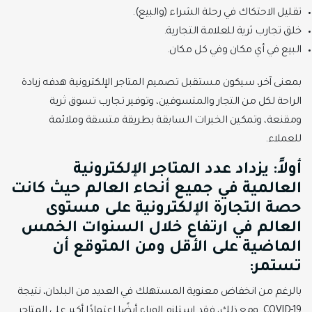
تقليل الاحتكاك في رحلة الشراء (والبيع).
خلق تجارب ثرية للعلامة التجارية.
البيع في أي مكان وفي كل مكان.
بمعنى آخر، سيكون مستقبل تصميم المتاجر الإلكترونية هدفه زيادة
الراحة لكل من التجار والمتسوقين، وتوفير تجارب تسوق ثرية
ومقنعة، وتمكين الخبرات السابقة بطريقة متسقة وملائمة
للعملاء.
أولاً: يزداد عدد المتاجر الإلكترونية
العالمية في جميع أنحاء العالم حيث كانت
حصة التجارة الإلكترونية على مستوى
العالم في ارتفاع خلال السنوات الخمس
الماضية على الأقل ومن المتوقع أن
تستمر:
بالرغم من انخفاض معنوية المستهلك في العديد من البلدان، نتيجة
COVID-19. ومع ذلك، فقد استلزم الوباء أيضًا اعتمادًا أكبر على المتاجر