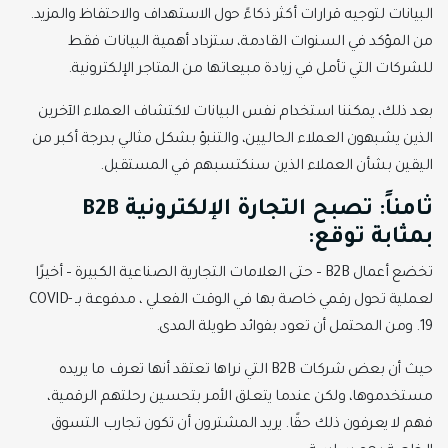
البيانات لتوجيه قرارات أكثر ذكاءً حول الاستهداف والاحتفاظ والمزيد.
من المؤكد في السنوات القادمة، ستزداد أهمية البيانات فقط
للشركات التي تأمل في زيادة مبيعاتها من المتاجر الإلكترونية.
بعد ذلك، يمكننا استخدام نفس البيانات لاكتشاف العملاء الآخرين
الذين يشبهون العملاء الحاليين، والتنبؤ بشكل مثالي بدرجة أكبر من
اليقين بشأن العملاء الذين سنكتسبهم في المستقبل.
ثامناً: تصبح التجارة الإلكترونية
B2B
بمثابة توقع:
تخضع أعمال B2B – حتى العلامات التجارية الصناعية الكبيرة – أخيرًا
لعملية تحول رقمي خاصة بها في الوقت الفعلي ، مدفوعة بـ COVID-
19. ومن المحتمل أن تعود بفوائد طويلة المدى.
حيث أن بعض شركات B2B التي نراها تعتقد أنها تعرف ما يريده
مستخدموها، ولكن عندما يتعلق الأمر بتحسين رحلتهم الرقمية،
فهم لا يعرفون ذلك حقًا. يريد المشترون أن تكون تجارب التسوق