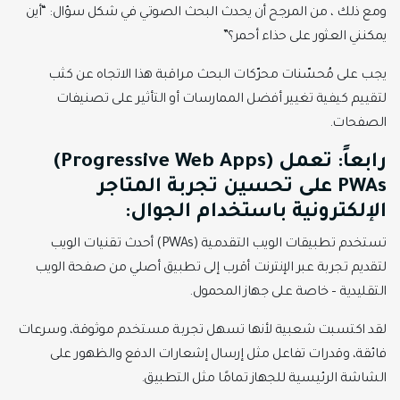
ومع ذلك ، من المرجح أن يحدث البحث الصوتي في شكل سؤال: “أين
يمكنني العثور على حذاء أحمر؟”
يجب على مُحسّنات محرّكات البحث مراقبة هذا الاتجاه عن كثب
لتقييم كيفية تغيير أفضل الممارسات أو التأثير على تصنيفات
الصفحات.
رابعاً: تعمل
(Progressive Web Apps)
PWAs
على تحسين
تجربة المتاجر
الإلكترونية باستخدام الجوال
:
تستخدم تطبيقات الويب التقدمية (PWAs) أحدث تقنيات الويب
لتقديم تجربة عبر الإنترنت أقرب إلى تطبيق أصلي من صفحة الويب
التقليدية – خاصة على جهاز المحمول.
لقد اكتسبت شعبية لأنها تسهل تجربة مستخدم موثوقة، وسرعات
فائقة، وقدرات تفاعل مثل إرسال إشعارات الدفع والظهور على
الشاشة الرئيسية للجهاز تمامًا مثل التطبيق.