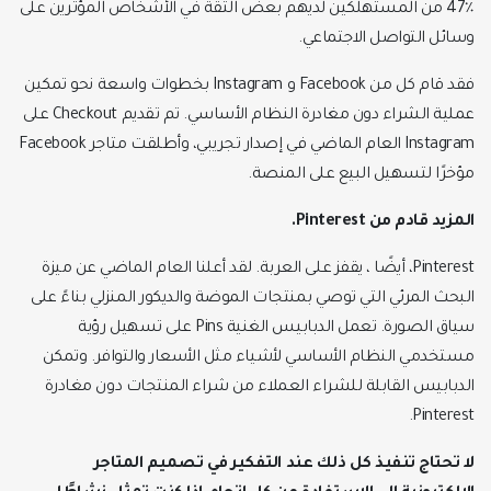
47٪ من المستهلكين لديهم بعض الثقة في الأشخاص المؤثرين على
وسائل التواصل الاجتماعي.
فقد قام كل من Facebook و Instagram بخطوات واسعة نحو تمكين
عملية الشراء دون مغادرة النظام الأساسي. تم تقديم Checkout على
Instagram العام الماضي في إصدار تجريبي، وأطلقت متاجر Facebook
مؤخرًا لتسهيل البيع على المنصة.
المزيد قادم من
Pinterest
.
Pinterest، أيضًا ، يقفز على العربة. لقد أعلنا العام الماضي عن ميزة
البحث المرئي التي توصي بمنتجات الموضة والديكور المنزلي بناءً على
سياق الصورة. تعمل الدبابيس الغنية Pins على تسهيل رؤية
مستخدمي النظام الأساسي لأشياء مثل الأسعار والتوافر. وتمكن
الدبابيس القابلة للشراء العملاء من شراء المنتجات دون مغادرة
Pinterest.
لا تحتاج تنفيذ كل ذلك
عند التفكير في تصميم المتاجر