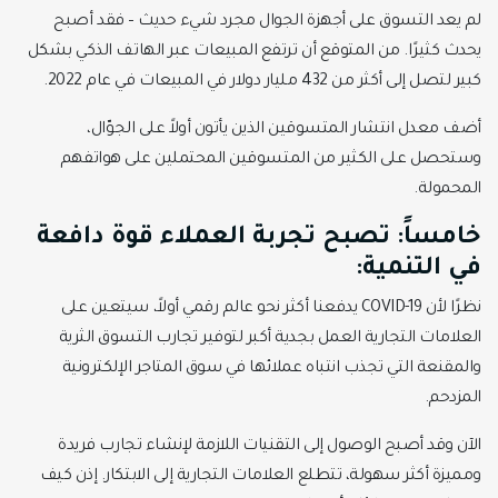
لم يعد التسوق على أجهزة الجوال مجرد شيء حديث – فقد أصبح
يحدث كثيرًا. من المتوقع أن ترتفع المبيعات عبر الهاتف الذكي بشكل
كبير لتصل إلى أكثر من 432 مليار دولار في المبيعات في عام 2022.
أضف معدل انتشار المتسوقين الذين يأتون أولاً على الجوّال،
وستحصل على الكثير من المتسوقين المحتملين على هواتفهم
المحمولة.
خامساً: تصبح تجربة العملاء قوة دافعة
في التنمية:
نظرًا لأن COVID-19 يدفعنا أكثر نحو عالم رقمي أولاً، سيتعين على
العلامات التجارية العمل بجدية أكبر لتوفير تجارب التسوق الثرية
والمقنعة التي تجذب انتباه عملائها في سوق المتاجر الإلكترونية
المزدحم.
الآن وقد أصبح الوصول إلى التقنيات اللازمة لإنشاء تجارب فريدة
ومميزة أكثر سهولة، تتطلع العلامات التجارية إلى الابتكار. إذن كيف