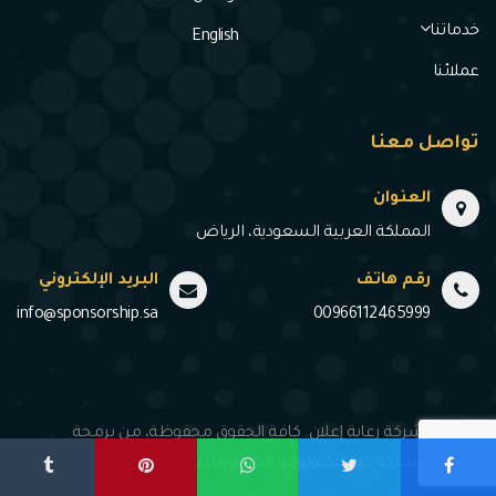
خدماتنا
English
عملائنا
تواصل معنا
العنوان
المملكة العربية السعودية، الرياض
رقم هاتف
البريد الإلكتروني
info@sponsorship.sa
00966112465999
© 2020 شركة رعاية إعلان. كافة الحقوق محفوظة، من برمجة
وتصميم شركة كيو لتكنولوجيا المعلومات.