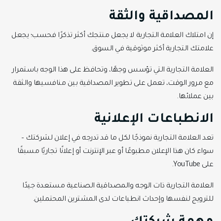
المصداقية والثقة
إن امتلاك العلامة التجارية لا يجعل منتجك أكثر تذكرًا فحسب؛ يجعل
علامتك التجارية أكثر موثوقية في السوق.
العلامة التجارية التي تؤسس وجهًا، وتحافظ على هذا الوجه باستمرار
مع مرور الوقت، تعمل على تطوير المصداقية بين منافسيها والثقة
بين عملائها.
الانطباعات الإعلانية
تعد العلامة التجارية نموذجًا لكل ما قد تدرجه في إعلان لشركتك –
سواء كان هذا الإعلان مطبوعًا أو عبر الإنترنت أو إعلانًا تجاريًا مسبقًا
على YouTube.
العلامة التجارية ذات الوجه والمصداقية الصناعية مستعدة جيدًا
للترويج لنفسها وإحداث انطباعات لدى المشترين المحتملين.