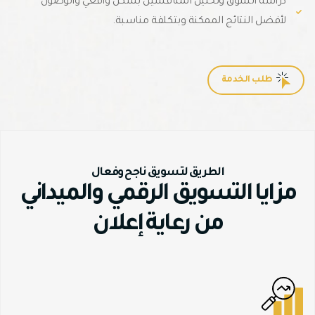
دراسة السوق وتحليل المنافسين بشكل واقعي والوصول
لأفضل النتائج الممكنة وبتكلفة مناسبة.
طلب الخدمة
الطريق لتسويق ناجح وفعال
مزايا التسويق الرقمي والميداني
من رعاية إعلان